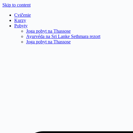
Skip to content
Cvičenie
Kurzy
Pobyty
Joga pobyt na Thassose
Ayurvéda na Sri Lanke Sethmara rezort
Joga pobyt na Thassose