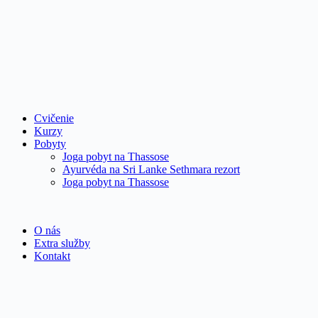
Cvičenie
Kurzy
Pobyty
Joga pobyt na Thassose
Ayurvéda na Sri Lanke Sethmara rezort
Joga pobyt na Thassose
O nás
Extra služby
Kontakt